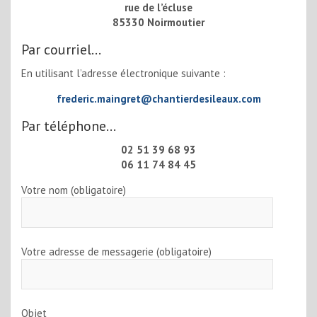
rue de l’écluse
85330 Noirmoutier
Par courriel…
En utilisant l’adresse électronique suivante :
frederic.maingret@chantierdesileaux.com
Par téléphone…
02 51 39 68 93
06 11 74 84 45
Votre nom (obligatoire)
Votre adresse de messagerie (obligatoire)
Objet