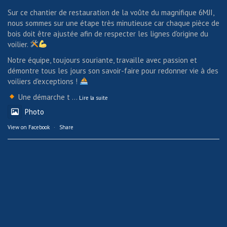
Sur ce chantier de restauration de la voûte du magnifique 6MJI,
nous sommes sur une étape très minutieuse car chaque pièce de
bois doit être ajustée afin de respecter les lignes d'origine du
voilier.
Notre équipe, toujours souriante, travaille avec passion et
démontre tous les jours son savoir-faire pour redonner vie à des
voiliers d'exceptions !
Une démarche t
...
Lire la suite
Photo
View on Facebook
·
Share