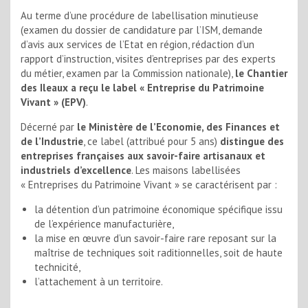
Au terme d’une procédure de labellisation minutieuse
(examen du dossier de candidature par l’ISM, demande
d’avis aux services de l’Etat en région, rédaction d’un
rapport d’instruction, visites d’entreprises par des experts
du métier, examen par la Commission nationale),
le Chantier
des Ileaux a reçu le label « Entreprise du Patrimoine
Vivant » (EPV)
.
Décerné par
le Ministère de l’Economie, des Finances et
de l’Industrie
, ce label (attribué pour 5 ans)
distingue des
entreprises françaises aux savoir-faire artisanaux et
industriels d’excellence
. Les maisons labellisées
« Entreprises du Patrimoine Vivant » se caractérisent par :
la détention d’un patrimoine économique spécifique issu
de l’expérience manufacturière,
la mise en œuvre d’un savoir-faire rare reposant sur la
maîtrise de techniques soit raditionnelles, soit de haute
technicité,
l’attachement à un territoire.