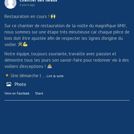
4 jours ago
Restauration en cours !
Sur ce chantier de restauration de la voûte du magnifique 6MJI,
nous sommes sur une étape très minutieuse car chaque pièce de
bois doit être ajustée afin de respecter les lignes d'origine du
voilier.
Notre équipe, toujours souriante, travaille avec passion et
démontre tous les jours son savoir-faire pour redonner vie à des
voiliers d'exceptions !
Une démarche t
...
Lire la suite
Photo
View on Facebook
·
Share