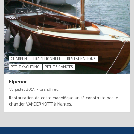
CHARPENTE TRADITIONNELLE – RESTAURATIONS
PETIT YACHTING
PETITS CANOTS
Elpenor
18 juillet 2019
GrandFred
Restauration de cette magnifique unité construite par le
chantier VANDERNOTT à Nantes.