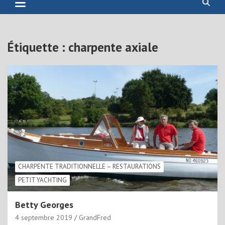
Étiquette :
charpente axiale
CHARPENTE TRADITIONNELLE – RESTAURATIONS
PETIT YACHTING
Betty Georges
4 septembre 2019
GrandFred