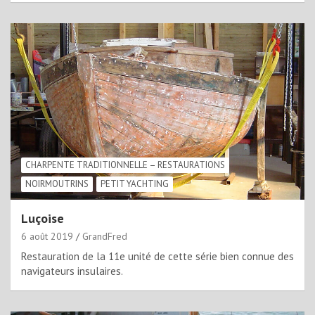
CHARPENTE TRADITIONNELLE – RESTAURATIONS
NOIRMOUTRINS
PETIT YACHTING
Luçoise
6 août 2019
GrandFred
Restauration de la 11e unité de cette série bien connue des
navigateurs insulaires.