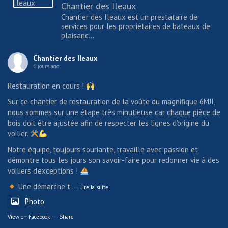
Chantier des Ileaux
Chantier des Ileaux est un prestataire de
services pour les propriétaires de bateaux de
plaisanc...
Chantier des Ileaux
6 jours ago
Restauration en cours !
Sur ce chantier de restauration de la voûte du magnifique 6MJI,
nous sommes sur une étape très minutieuse car chaque pièce de
bois doit être ajustée afin de respecter les lignes d'origine du
voilier.
Notre équipe, toujours souriante, travaille avec passion et
démontre tous les jours son savoir-faire pour redonner vie à des
voiliers d'exceptions !
Une démarche t
...
Lire la suite
Photo
View on Facebook
·
Share