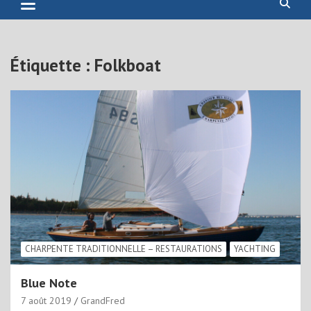
Étiquette :
Folkboat
CHARPENTE TRADITIONNELLE – RESTAURATIONS
YACHTING
Blue Note
7 août 2019
GrandFred