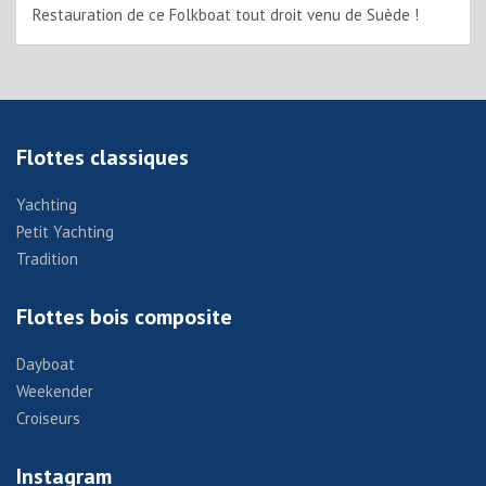
Restauration de ce Folkboat tout droit venu de Suède !
Flottes classiques
Yachting
Petit Yachting
Tradition
Flottes bois composite
Dayboat
Weekender
Croiseurs
Instagram