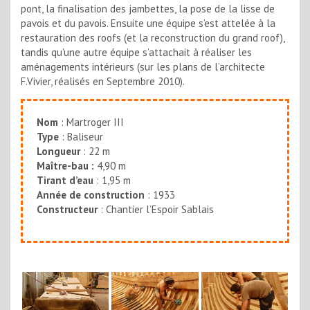
pont, la finalisation des jambettes, la pose de la lisse de
pavois et du pavois. Ensuite une équipe s’est attelée à la
restauration des roofs (et la reconstruction du grand roof),
tandis qu’une autre équipe s’attachait à réaliser les
aménagements intérieurs (sur les plans de l’architecte
F.Vivier, réalisés en Septembre 2010).
Nom
: Martroger III
Type
: Baliseur
Longueur
: 22 m
Maître-bau :
4,90 m
Tirant d’eau
: 1,95 m
Année de construction
: 1933
Constructeur
: Chantier l’Espoir Sablais