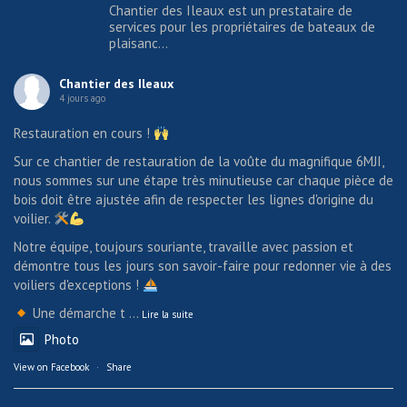
Chantier des Ileaux est un prestataire de
services pour les propriétaires de bateaux de
plaisanc...
Chantier des Ileaux
4 jours ago
Restauration en cours !
Sur ce chantier de restauration de la voûte du magnifique 6MJI,
nous sommes sur une étape très minutieuse car chaque pièce de
bois doit être ajustée afin de respecter les lignes d'origine du
voilier.
Notre équipe, toujours souriante, travaille avec passion et
démontre tous les jours son savoir-faire pour redonner vie à des
voiliers d'exceptions !
Une démarche t
...
Lire la suite
Photo
View on Facebook
·
Share