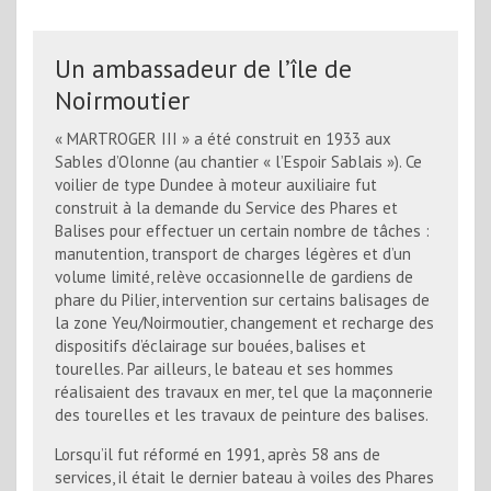
Un ambassadeur de l’île de
Noirmoutier
« MARTROGER III » a été construit en 1933 aux
Sables d’Olonne (au chantier « l’Espoir Sablais »). Ce
voilier de type Dundee à moteur auxiliaire fut
construit à la demande du Service des Phares et
Balises pour effectuer un certain nombre de tâches :
manutention, transport de charges légères et d’un
volume limité, relève occasionnelle de gardiens de
phare du Pilier, intervention sur certains balisages de
la zone Yeu/Noirmoutier, changement et recharge des
dispositifs d’éclairage sur bouées, balises et
tourelles. Par ailleurs, le bateau et ses hommes
réalisaient des travaux en mer, tel que la maçonnerie
des tourelles et les travaux de peinture des balises.
Lorsqu’il fut réformé en 1991, après 58 ans de
services, il était le dernier bateau à voiles des Phares