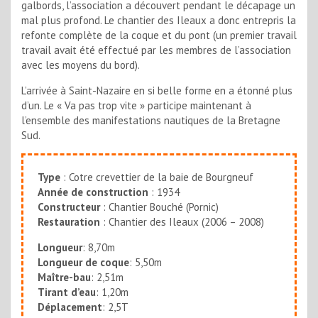
galbords, l’association a découvert pendant le décapage un
mal plus profond. Le chantier des Ileaux a donc entrepris la
refonte complète de la coque et du pont (un premier travail
travail avait été effectué par les membres de l’association
avec les moyens du bord).
L’arrivée à Saint-Nazaire en si belle forme en a étonné plus
d’un. Le « Va pas trop vite » participe maintenant à
l’ensemble des manifestations nautiques de la Bretagne
Sud.
Type
: Cotre crevettier de la baie de Bourgneuf
Année de construction
: 1934
Constructeur
: Chantier Bouché (Pornic)
Restauration
: Chantier des Ileaux (2006 – 2008)
Longueur
: 8,70m
Longueur de coque
: 5,50m
Maître-bau
: 2,51m
Tirant d’eau
: 1,20m
Déplacement
: 2,5T