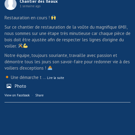
Chantier des Ileaux
1 semaine ago
Restauration en cours !
Sur ce chantier de restauration de la voûte du magnifique 6MJI,
nous sommes sur une étape très minutieuse car chaque pièce de
bois doit être ajustée afin de respecter les lignes d'origine du
voilier.
Notre équipe, toujours souriante, travaille avec passion et
démontre tous les jours son savoir-faire pour redonner vie à des
voiliers d'exceptions !
Une démarche t
...
Lire la suite
Photo
View on Facebook
·
Share