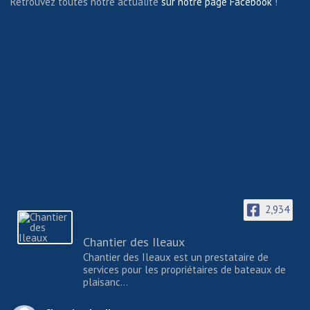
Retrouvez toutes notre actualité
sur notre page Facebook
!
2,934
Chantier des Ileaux
Chantier des Ileaux est un prestataire de
services pour les propriétaires de bateaux de
plaisanc...