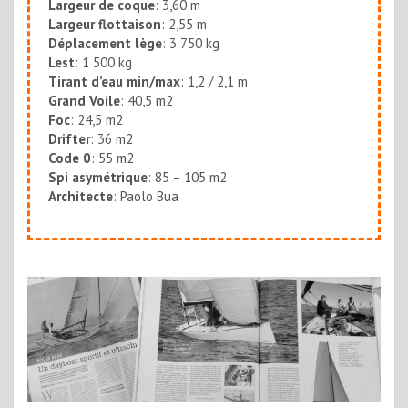
Largeur de coque
: 3,60 m
Largeur flottaison
: 2,55 m
Déplacement
lège
: 3 750 kg
Lest
: 1 500 kg
Tirant d’eau min/max
: 1,2 / 2,1 m
Grand Voile
: 40,5 m2
Foc
: 24,5 m2
Drifter
: 36 m2
Code 0
: 55 m2
Spi asymétrique
: 85 – 105 m2
Architecte
: Paolo Bua