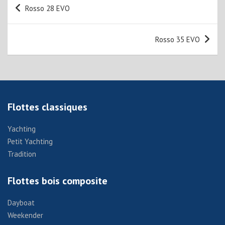
Navigation
Rosso 28 EVO
de
l’article
Rosso 35 EVO
Flottes classiques
Yachting
Petit Yachting
Tradition
Flottes bois composite
Dayboat
Weekender