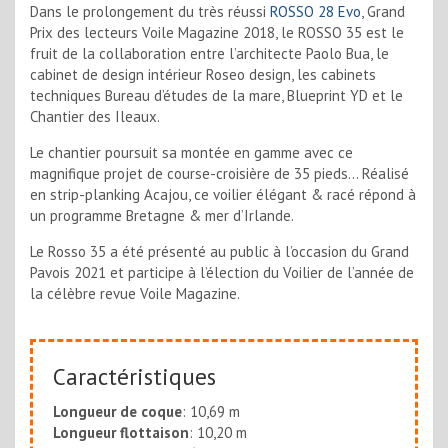
Dans le prolongement du très réussi
ROSSO 28 Evo
, Grand
Prix des lecteurs Voile Magazine 2018, le ROSSO 35 est le
fruit de la collaboration entre l’architecte Paolo Bua, le
cabinet de design intérieur Roseo design, les cabinets
techniques Bureau d’études de la mare, Blueprint YD et le
Chantier des Ileaux.
Le chantier poursuit sa montée en gamme avec ce
magnifique projet de course-croisière de 35 pieds… Réalisé
en strip-planking Acajou, ce voilier élégant & racé répond à
un programme Bretagne & mer d’Irlande.
Le Rosso 35 a été présenté au public à l’occasion du Grand
Pavois 2021 et participe à l’élection du Voilier de l’année de
la célèbre revue Voile Magazine.
Caractéristiques
Longueur de coque
: 10,69 m
Longueur flottaison
: 10,20 m